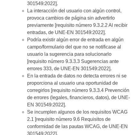
301549:2022].
La interacción del usuario con algún control,
provoca cambios de página sin advertirlo
previamente [requisito número 9.3.2.2 Al recibir
entradas, de UNE-EN 301549:2022].
Podría existir algún error de entrada en algún
campo/formulario del que no se notificase al
usuario la sugerencia para solucionarlo
[requisito número 9.3.3.3 Sugerencias ante
errores 333, de UNE-EN 301549:2022].
En la entrada de datos no detecta errores ni se
proporciona al usuario una oportunidad de
corregirlos [requisito número 9.3.3.4 Prevención
de errores (legales, financieros, datos), de UNE-
EN 301549:2022].
Se incumplen algunos de los requisitos WCAG
2.1 [requisito número 9.6 Requisitos de
conformidad de las pautas WCAG, de UNE-EN
301549:2022].