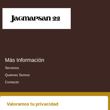
Empresa líder en el suministro de soluciones innovadoras en
gestión de riesgos y energías renovables.
Más Información
Servicios
Quienes Somos
Contacto
Valoramos tu privacidad
2025 ©
Jacmarsan